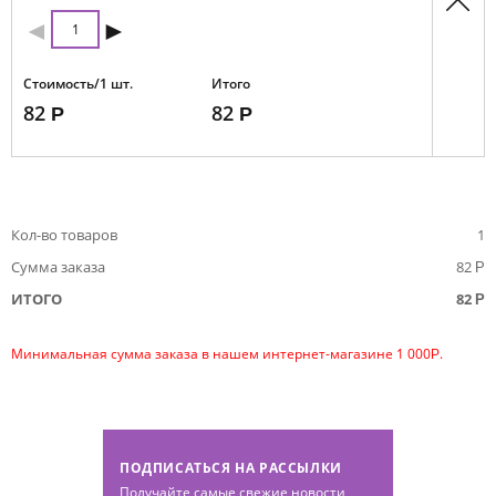
◄
►
Стоимость/1 шт.
Итого
82
82
Кол-во товаров
1
Сумма заказа
82
ИТОГО
82
Минимальная сумма заказа в нашем интернет-магазине 1 000
.
ПОДПИСАТЬСЯ НА РАССЫЛКИ
Получайте самые свежие новости