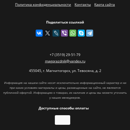
Политика конфиденциальности
Контакты
Карта сайта
Поделиться ссылкой
+7 (3519) 29-51-79
magprazdnik@yandex.ru
455045
,
г. Магнитогорск
,
ул. Тевосяна, д. 2
Информация на нашем сайте носит исключительно информационный характер и ни
при каких условиях материалы и цены, размещенные на сайте, не являются
публичной офертой. Информацию о товарах, их наличие и цены вы можете уточнить
у наших менеджеров.
Доступные способы оплаты