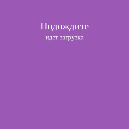
Подписаться
Главная
/
Каталог товаров
/
Оформительские латексные
воздушные шары
/
Круглые
/
Веселуха (Турция) : Пастель /
Pastel
Подождите
Веселуха (Турция) : Пастель /
идет загрузка
Pastel
По-умолчанию
По алфавиту
По цене
По популярности
Только в наличии
Положить в корзину все выбранные
Т Пастель 18 Белый / White / 25 шт.
Артикул
8182312
Упаковка
упак 25
нет в наличии
Цена:
199
руб