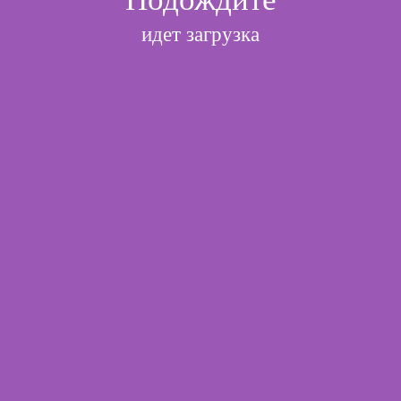
идет загрузка
l