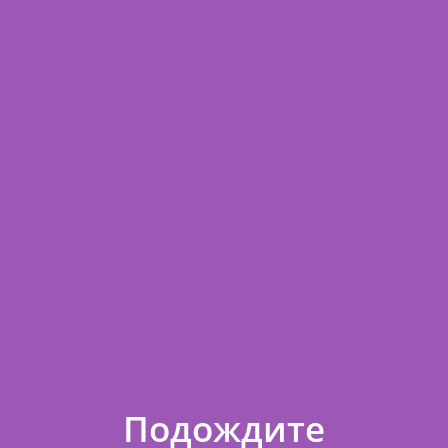
◄
►
Стоимость/1 шт.
Итого
72
72
Кол-во товаров
1
Сумма заказа
72
ИТОГО
72
Минимальная сумма заказа в нашем интернет-магазине 1 000
.
Подождите