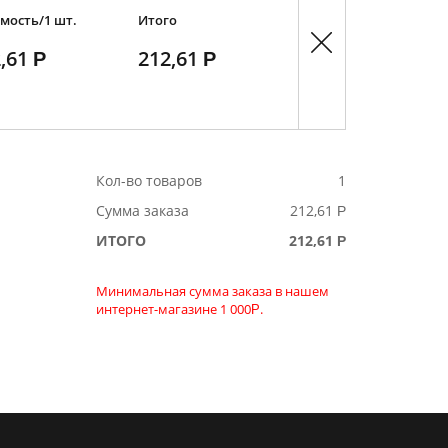
мость/1 шт.
Итого
,61
212,61
Кол-во товаров
1
Сумма заказа
212,61
ИТОГО
212,61
Минимальная сумма заказа в нашем
интернет-магазине 1 000
.