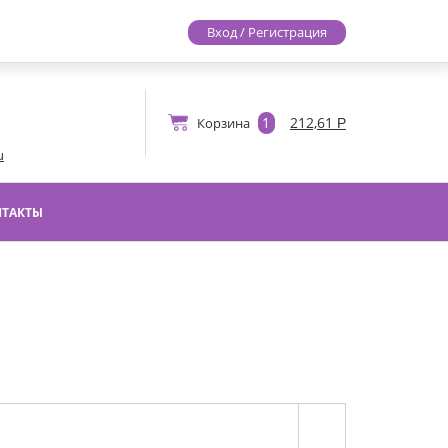
Вход / Регистрация
1
212,61
Корзина
u
НТАКТЫ