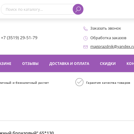
Заказать звонок
+7 (3519) 29-51-79
Обработка заказов
magprazdnik@yandex.r
АЗИНЕ
ОТЗЫВЫ
ДОСТАВКА И ОПЛАТА
СКИДКИ
КО
личный и безналичный расчет
Гарантия качества товаров
ужный бронзовый" 65*130