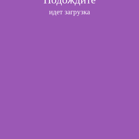
идет загрузка
l