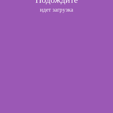
идет загрузка
l