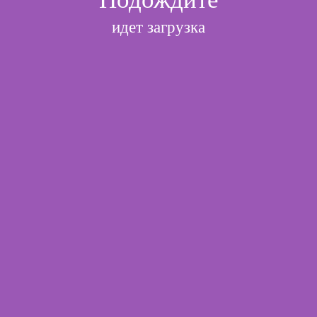
идет загрузка
l