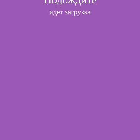
идет загрузка
l