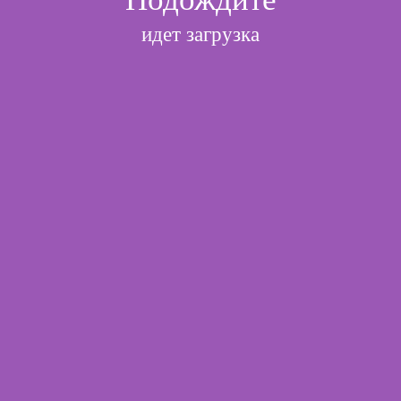
идет загрузка
l