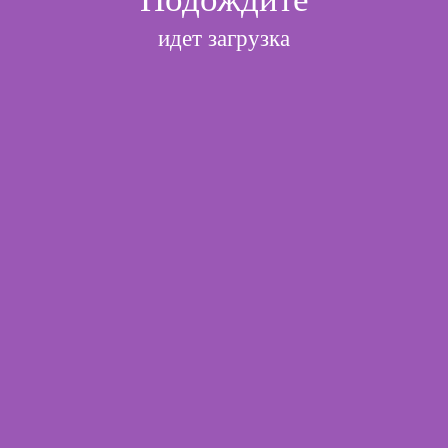
идет загрузка
l