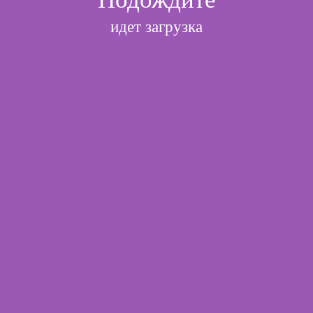
идет загрузка
l