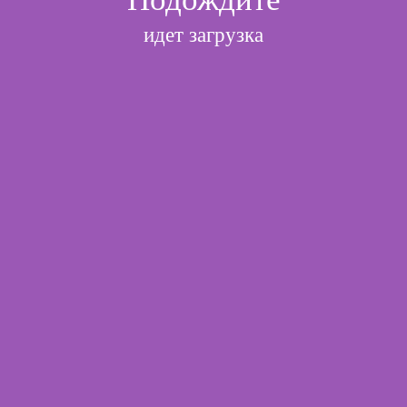
идет загрузка
l