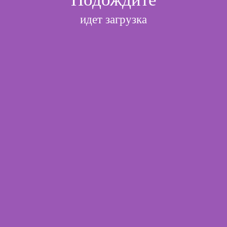
идет загрузка
l