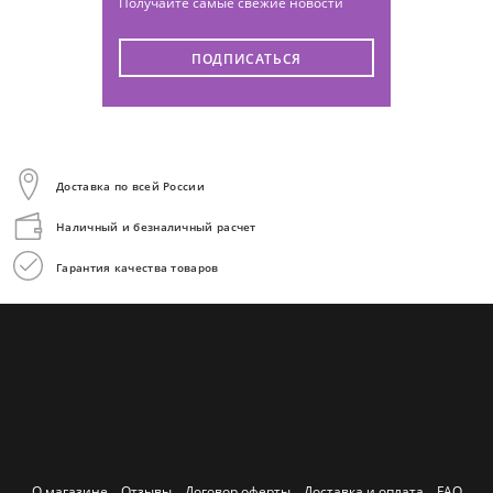
Получайте самые свежие новости
ПОДПИСАТЬСЯ
Доставка по всей России
Наличный и безналичный расчет
Гарантия качества товаров
О магазине
Отзывы
Договор оферты
Доставка и оплата
FAQ