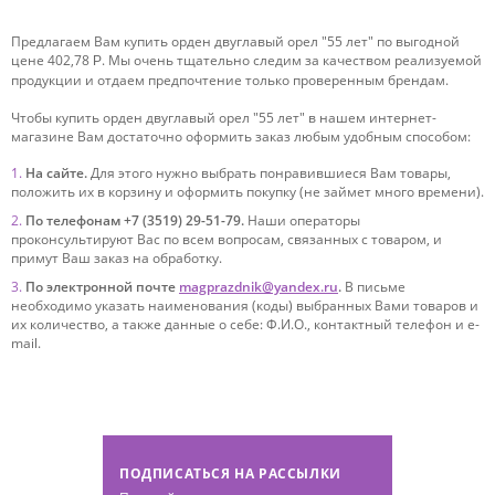
Предлагаем Вам купить орден двуглавый орел "55 лет" по выгодной
цене 402,78
. Мы очень тщательно следим за качеством реализуемой
продукции и отдаем предпочтение только проверенным брендам.
Чтобы купить орден двуглавый орел "55 лет" в нашем интернет-
магазине Вам достаточно оформить заказ любым удобным способом:
На сайте.
Для этого нужно выбрать понравившиеся Вам товары,
положить их в корзину и оформить покупку (не займет много времени).
По телефонам +7 (3519) 29-51-79.
Наши операторы
проконсультируют Вас по всем вопросам, связанных с товаром, и
примут Ваш заказ на обработку.
По электронной почте
magprazdnik@yandex.ru
.
В письме
необходимо указать наименования (коды) выбранных Вами товаров и
их количество, а также данные о себе: Ф.И.О., контактный телефон и e-
mail.
ПОДПИСАТЬСЯ НА РАССЫЛКИ