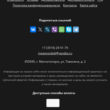
Политика конфиденциальности
Контакты
Карта сайта
Поделиться ссылкой
+7 (3519) 29-51-79
magprazdnik@yandex.ru
455045
,
г. Магнитогорск
,
ул. Тевосяна, д. 2
Информация на нашем сайте носит исключительно информационный характер и ни
при каких условиях материалы и цены, размещенные на сайте, не являются
публичной офертой. Информацию о товарах, их наличие и цены вы можете уточнить
у наших менеджеров.
Доступные способы оплаты