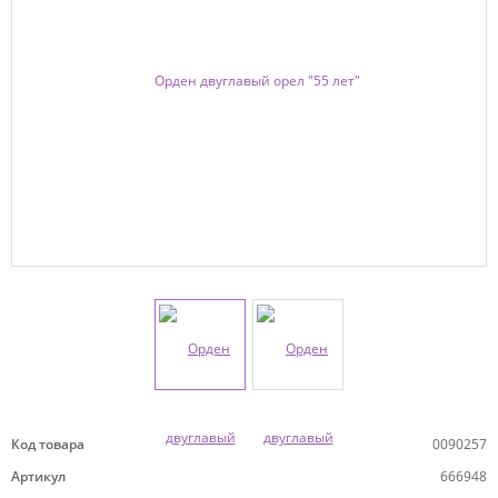
Код товара
0090257
Артикул
666948