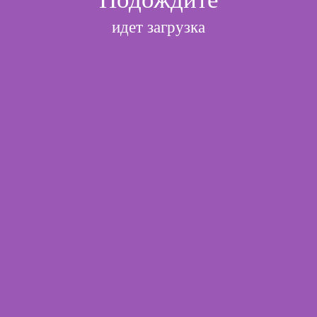
идет загрузка
l