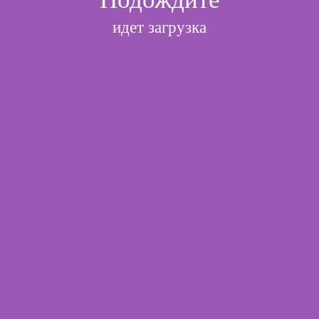
идет загрузка
l