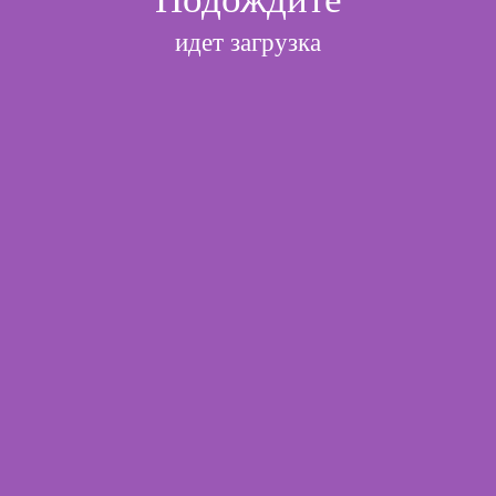
идет загрузка
l